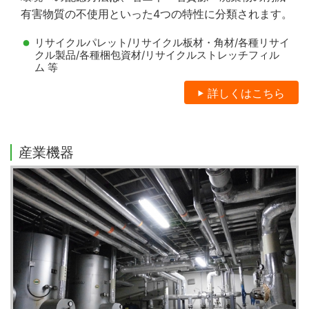
有害物質の不使用といった4つの特性に分類されます。
リサイクルパレット/リサイクル板材・角材/各種リサイ
クル製品/各種梱包資材/リサイクルストレッチフィル
ム 等
詳しくはこちら
産業機器