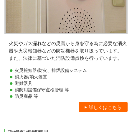
火災やガス漏れなどの災害から身を守る為に必要な消火
器や火災報知器などの防災機器を取り扱っています。
また、法律に基づいた消防設備点検を行っています。
火災報知器/防火、排煙設備システム
消火器/消火装置
避難器具
消防用設備保守点検管理 等
防災商品 等
詳しくはこちら