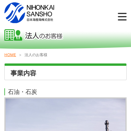
個人のお客様
法人のお客様
お問い合わせ
会社概要
新着情報
採用情報
HOME
法人のお客様
事業内容
石油・石炭