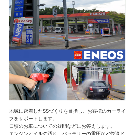
地域に密着したSSづくりを目指し、お客様のカーライ
フをサポートします。
日頃のお車についての疑問などにお答えします。
エンジンオイルの汚れ、バッテリーの電圧など快適ド