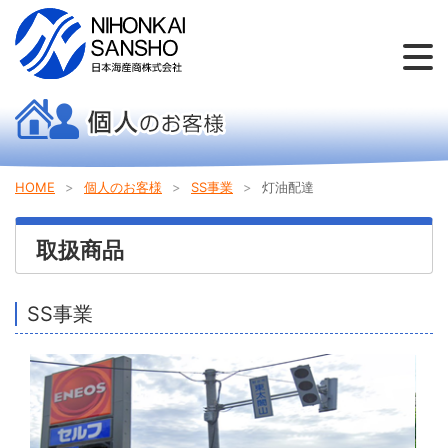
個人のお客様
法人のお客様
お問い合わせ
会社概要
新着情報
採用情報
HOME
個人のお客様
SS事業
灯油配達
取扱商品
SS事業