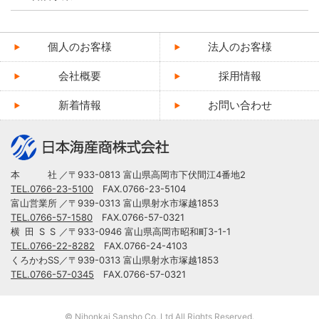
個人のお客様
法人のお客様
会社概要
採用情報
新着情報
お問い合わせ
本
社
／〒933-0813 富山県高岡市下伏間江4番地2
TEL.0766-23-5100
FAX.0766-23-5104
富山営業所
／〒939-0313 富山県射水市塚越1853
TEL.0766-57-1580
FAX.0766-57-0321
横田S
S
／〒933-0946 富山県高岡市昭和町3-1-1
TEL.0766-22-8282
FAX.0766-24-4103
くろかわSS
／〒939-0313 富山県射水市塚越1853
TEL.0766-57-0345
FAX.0766-57-0321
© Nihonkai Sansho Co.,Ltd All Rights Reserved.