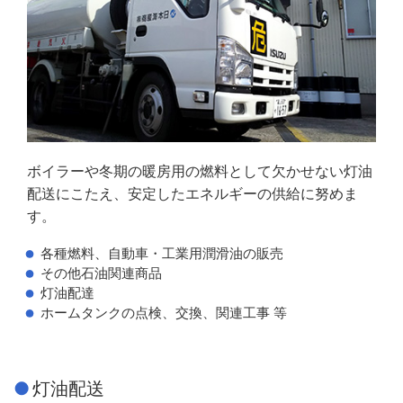
ボイラーや冬期の暖房用の燃料として欠かせない灯油
配送にこたえ、安定したエネルギーの供給に努めま
す。
各種燃料、自動車・工業用潤滑油の販売
その他石油関連商品
灯油配達
ホームタンクの点検、交換、関連工事 等
灯油配送