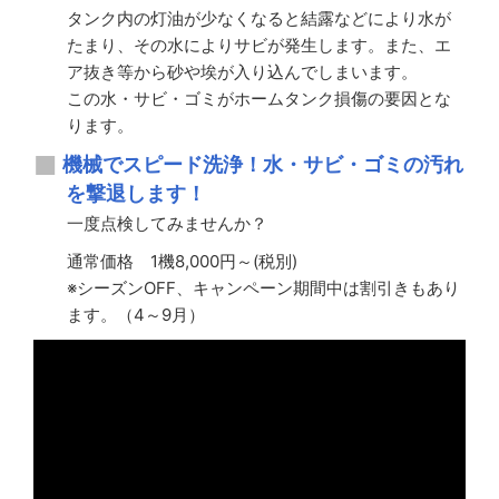
タンク内の灯油が少なくなると結露などにより水が
たまり、その水によりサビが発生します。また、エ
ア抜き等から砂や埃が入り込んでしまいます。
この水・サビ・ゴミがホームタンク損傷の要因とな
ります。
機械でスピード洗浄！水・サビ・ゴミの汚れ
を撃退します！
一度点検してみませんか？
通常価格 1機8,000円～(税別)
※シーズンOFF、キャンペーン期間中は割引きもあり
ます。（4～9月）