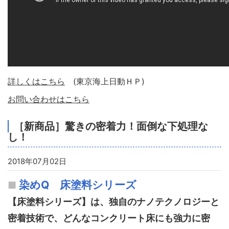
詳しくはこちら
(東京海上日動ＨＰ)
お問い合わせはこちら
［新商品］驚きの密着力！面倒な下処理な
し！
2018年07月02日
染めQ
床塗料シリーズ
【床塗料シリーズ】は、独自のナノテクノロジーと
密着技術で、どんなコンクリート床にも強力に密