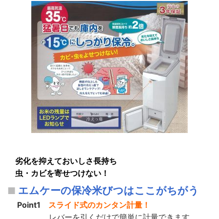
劣化を抑えておいしさ長持ち
虫・カビを寄せつけない！
エムケーの保冷米びつはここがちがう
Point1
スライド式のカンタン計量！
レバーを引くだけで簡単に計量できます。