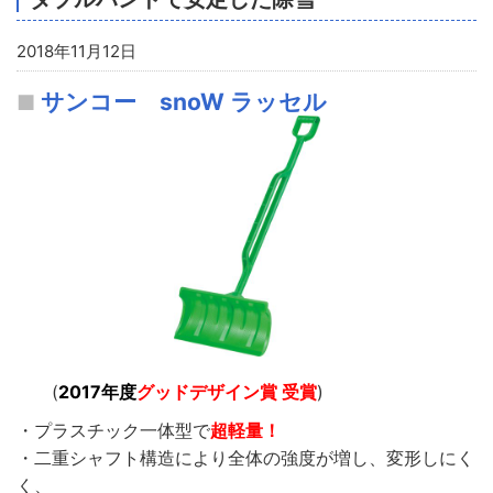
2018年11月12日
サンコー snoW ラッセル
(
2017年度
グッドデザイン賞 受賞
)
・プラスチック一体型で
超軽量！
・二重シャフト構造により全体の強度が増し、変形しにく
く、