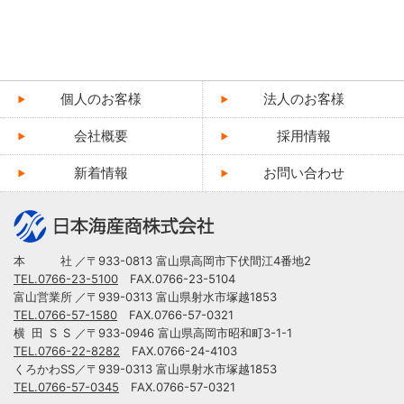
個人のお客様
法人のお客様
会社概要
採用情報
新着情報
お問い合わせ
本
社
／〒933-0813 富山県高岡市下伏間江4番地2
TEL.0766-23-5100
FAX.0766-23-5104
富山営業所
／〒939-0313 富山県射水市塚越1853
TEL.0766-57-1580
FAX.0766-57-0321
横田S
S
／〒933-0946 富山県高岡市昭和町3-1-1
TEL.0766-22-8282
FAX.0766-24-4103
くろかわSS
／〒939-0313 富山県射水市塚越1853
TEL.0766-57-0345
FAX.0766-57-0321