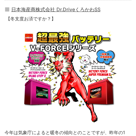
日本海産商株式会社 Dr.DriveくろかわSS
【冬支度お済ですか？】
今年は気象庁によると暖冬の傾向とのことですが、昨年の1