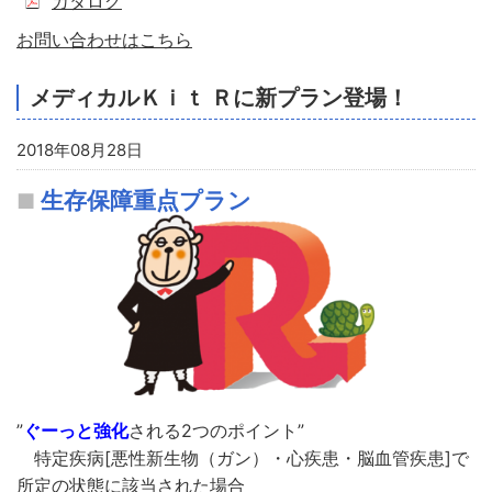
カタログ
お問い合わせはこちら
メディカルＫｉｔ Ｒに新プラン登場！
2018年08月28日
生存保障重点プラン
”
ぐーっと強化
される2つのポイント”
特定疾病[悪性新生物（ガン）・心疾患・脳血管疾患]で
所定の状態に該当された場合