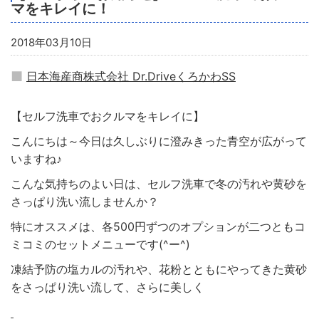
マをキレイに！
2018年03月10日
日本海産商株式会社 Dr.DriveくろかわSS
【セルフ洗車でおクルマをキレイに】
こんにちは～今日は久しぶりに澄みきった青空が広がって
いますね♪
こんな気持ちのよい日は、セルフ洗車で冬の汚れや黄砂を
さっぱり洗い流しませんか？
特にオススメは、各500円ずつのオプションが二つともコ
ミコミのセットメニューです(^ー^)
凍結予防の塩カルの汚れや、花粉とともにやってきた黄砂
をさっぱり洗い流して、さらに美しく