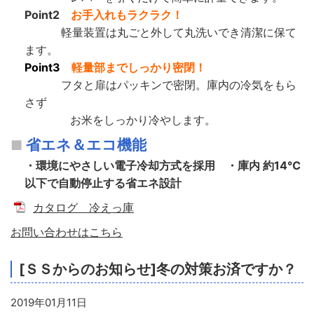
Point2
お手入れもラクラク！
軽量装置は丸ごと外して丸洗いでき清潔に保て
ます。
Point3
軽量部までしっかり密閉！
フタと扉はパッキンで密閉。庫内の冷気をもら
さず
お米をしっかり冷やします。
省エネ＆エコ機能
・環境にやさしい電子冷却方式を採用 ・
庫内 約14℃
以下で自動停止する省エネ設計
カタログ 冷えっ庫
お問い合わせはこちら
[ＳＳからのお知らせ]冬の対策お済ですか？
2019年01月11日