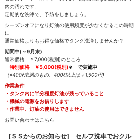
内の汚れです。
定期的な洗浄で、予防をしましょう。
シーズンオフになり灯油の使用頻度が少なくなるこの時期
に
通常価格よりもお得な価格でタンク洗浄しませんか？
期間中(～9月末)
通常価格 ￥7,000(税別)のところ
特別価格
￥5,000(税別)
※
で実施中
(※400ℓ未満のもの、400ℓ以上は＋1,500円)
作業条件
・タンク内に半分程度灯油が残っていること
・機械の電源をお借りします
・作業中、灯油の使用はできません
お問い合わせはこちら
[ＳＳからのお知らせ] セルフ洗車でおクル