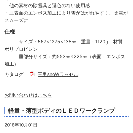
他の素材の除雪具と遜色のない使用感
・皿表面のエンボス加工により雪がはがれやすく、除雪が
スムーズに
仕様
サイズ：567×1275×135㎜ 重量：1120g 材質：
ポリプロピレン
皿部分サイズ：約553㎜×225㎜（表面：エンボス
加工）
カタログ
三甲snoWラッセル
お問い合わせはこちら
軽量・薄型ボディのＬＥＤワークランプ
2018年10月01日