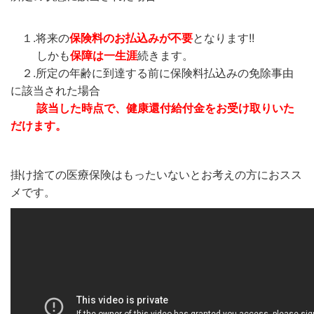
１.将来の
保険料のお払込みが不要
となります!!
しかも
保障は一生涯
続きます。
２.所定の年齢に到達する前に保険料払込みの免除事由
に該当された場合
該当した時点で、健康還付給付金をお受け取りいた
だけます。
掛け捨ての医療保険はもったいないとお考えの方におスス
メです。